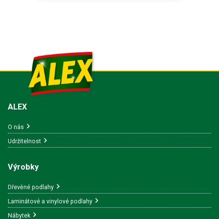
ALEX
O nás
Udržitelnost
Výrobky
Dřevěné podlahy
Laminátové a vinylové podlahy
Nábytek