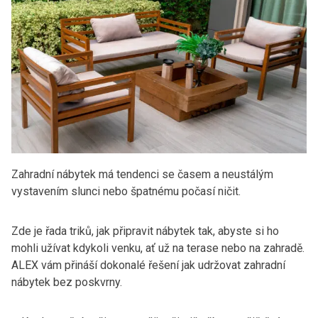
Zahradní nábytek má tendenci se časem a neustálým
vystavením slunci nebo špatnému počasí ničit.
Zde je řada triků, jak připravit nábytek tak, abyste si ho
mohli užívat kdykoli venku, ať už na terase nebo na zahradě.
ALEX vám přináší dokonalé řešení jak udržovat zahradní
nábytek bez poskvrny.