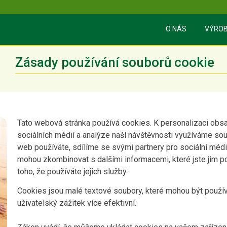
O NÁS
VÝRO
Zásady používání souborů cookie
Tato webová stránka používá cookies. K personalizaci obsa
sociálních médií a analýze naší návštěvnosti využíváme sou
web používáte, sdílíme se svými partnery pro sociální média,
mohou zkombinovat s dalšími informacemi, které jste jim po
toho, že používáte jejich služby.
Cookies jsou malé textové soubory, které mohou být použív
uživatelský zážitek více efektivní.