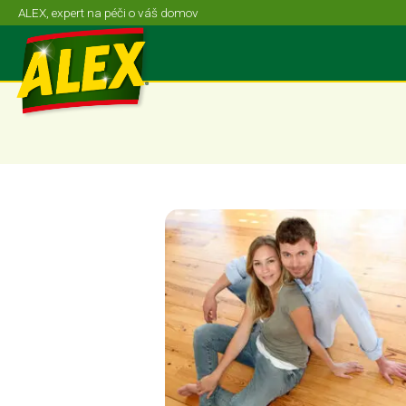
ALEX, expert na péči o váš domov