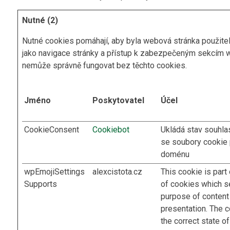
Nutné (2)
Nutné cookies pomáhají, aby byla webová stránka použitel
jako navigace stránky a přístup k zabezpečeným sekcím 
nemůže správně fungovat bez těchto cookies.
Jméno
Poskytovatel
Účel
CookieConsent
Cookiebot
Ukládá stav souhla
se soubory cookie 
doménu
wpEmojiSettings
alexcistota.cz
This cookie is part
Supports
of cookies which s
purpose of content
presentation. The 
the correct state of