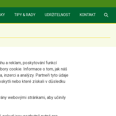
BKY
TIPY & RADY
UDRŽITELNOST
KONTAKT
hu a reklam, poskytování funkcí
bory cookie. Informace o tom, jak náš
 inzerci a analýzy. Partneři tyto údaje
skytli nebo které získali v důsledku
ány webovými stránkami, aby učinily