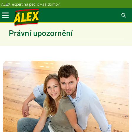
ALEX, expert na péči o váš domov
Právní upozornění