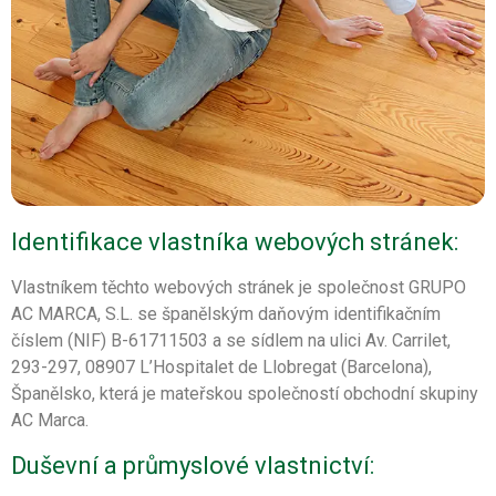
Identifikace vlastníka webových stránek:
Vlastníkem těchto webových stránek je společnost GRUPO
AC MARCA, S.L. se španělským daňovým identifikačním
číslem (NIF) B-61711503 a se sídlem na ulici Av. Carrilet,
293-297, 08907 L’Hospitalet de Llobregat (Barcelona),
Španělsko, která je mateřskou společností obchodní skupiny
AC Marca.
Duševní a průmyslové vlastnictví: